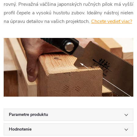
rovný. Prevažná väčšina japonských ručných pílok má vyšší
profil čepele a vysokú hustotu zubov. Ideálny nástroj nielen
na úpravu detailov na vašich projektoch.
Chcete vedieť viac?
Parametre produktu
Hodnotenie