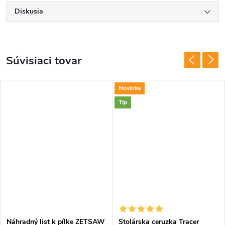
Diskusia
Súvisiaci tovar
Novinka
Tip
Náhradný list k pílke ZETSAW
Stolárska ceruzka Tracer