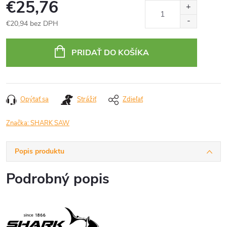
€25,76
€20,94 bez DPH
Jednotková
cena:
PRIDAŤ DO KOŠÍKA
Opýtať sa
Strážiť
Zdieľať
Značka:
SHARK SAW
Popis produktu
Podrobný popis