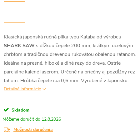
Klasická japonská ručná pílka typu Kataba od výrobcu
SHARK SAW
s dĺžkou čepele 200 mm, krátkym oceľovým
chrbtom a tradičnou drevenou rukoväťou obalenou ratanom.
Ideálna na presné, hlboké a dlhé rezy do dreva. Ostrie
parciálne kalené laserom. Určené na priečny aj pozdĺžny rez
ťahom. Hrúbka čepele iba 0,6 mm. Vyrobené v Japonsku.
Detailné informácie
Skladom
12.8.2026
Možnosti doručenia