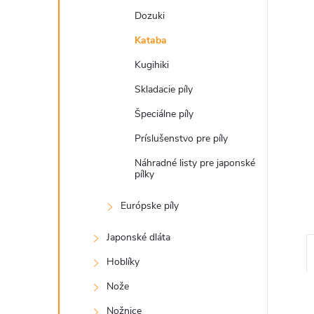
Dozuki
Kataba
Kugihiki
Skladacie píly
Špeciálne píly
Príslušenstvo pre píly
Náhradné listy pre japonské
pílky
Európske píly
Japonské dláta
Hoblíky
Nože
Nožnice