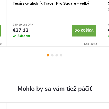
Tesársky uholník Tracer Pro Square - veľký
€30,19 bez DPH
€37,13
DO KOŠÍKA
Skladom
9
Kód:
4072