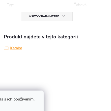
Typ
:
Ťahová
VŠETKY PARAMETRE
Produkt nájdete v tejto kategórii
Kataba
s s ich používaním.