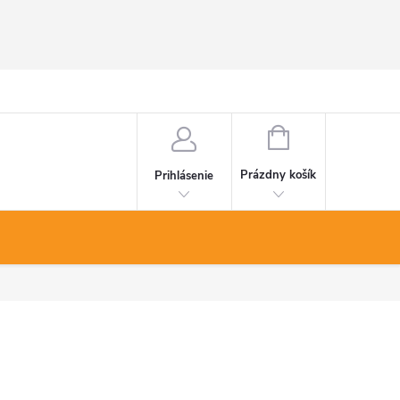
NÁKUPNÝ
KOŠÍK
Prázdny košík
Prihlásenie