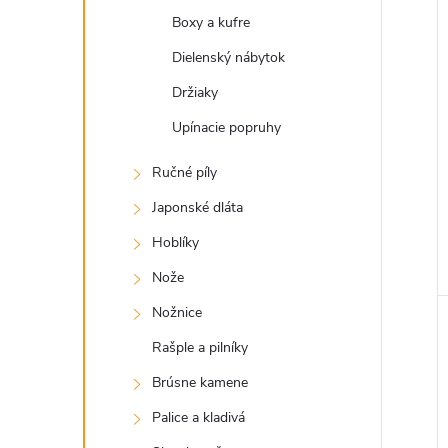
Boxy a kufre
Dielenský nábytok
Držiaky
Upínacie popruhy
Ručné píly
Japonské dláta
Hoblíky
Nože
Nožnice
Rašple a pilníky
Brúsne kamene
Palice a kladivá