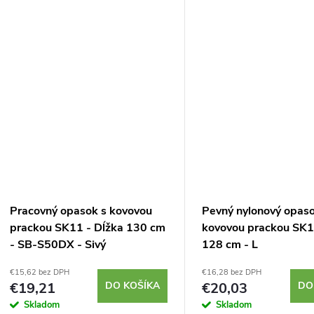
Celková dĺžka opasku je 128 cm....
kapsičky SK11....
Pracovný opasok s kovovou
Pevný nylonový opaso
prackou SK11 - Dĺžka 130 cm
kovovou prackou SK1
- SB-S50DX - Sivý
128 cm - L
€15,62 bez DPH
€16,28 bez DPH
€19,21
DO KOŠÍKA
€20,03
DO
Skladom
Skladom