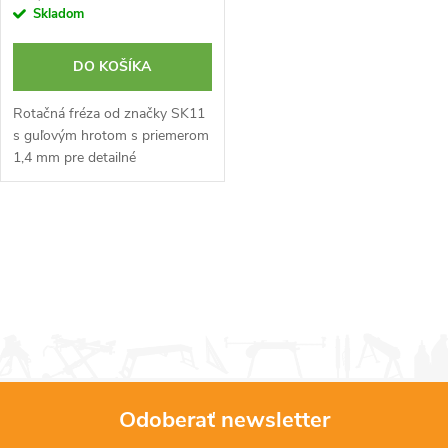
Skladom
DO KOŠÍKA
Rotačná fréza od značky SK11
s guľovým hrotom s priemerom
1,4 mm pre detailné
gravírovanie do dreva a kovu.
Valcová stopka s priemerom
2,35 mm.
O
v
l
á
d
Odoberať newsletter
a