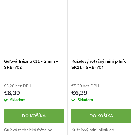
Guľová fréza SK11 - 2 mm -
Kužeľový rotačný mini pilník
SRB-702
SK11 - SRB-704
€5,20 bez DPH
€5,20 bez DPH
€6,39
€6,39
Skladom
Skladom
DO KOŠÍKA
DO KOŠÍKA
Guľová technická fréza od
Kužeľový mini pilník od