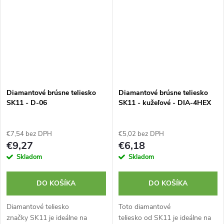
Diamantové brúsne teliesko
Diamantové brúsne teliesko
SK11 - D-06
SK11 - kužeľové - DIA-4HEX
€7,54 bez DPH
€5,02 bez DPH
€9,27
€6,18
Skladom
Skladom
DO KOŠÍKA
DO KOŠÍKA
Diamantové teliesko
Toto diamantové
značky SK11 je ideálne na
teliesko od SK11 je ideálne na