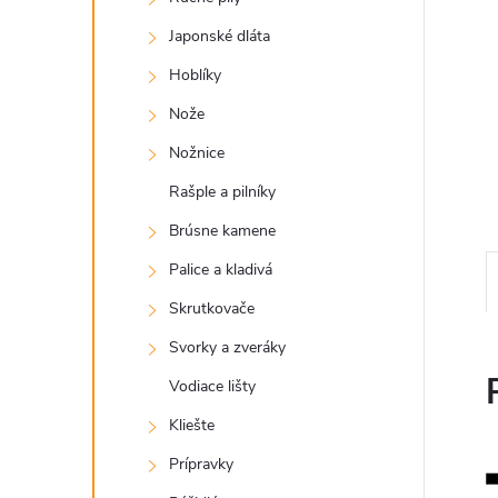
Japonské dláta
Hoblíky
Nože
Nožnice
Rašple a pilníky
Brúsne kamene
Palice a kladivá
Skrutkovače
Svorky a zveráky
Vodiace lišty
Kliešte
Prípravky