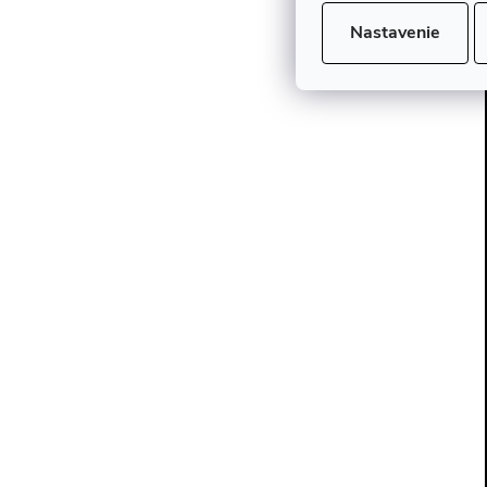
z
Nastavenie