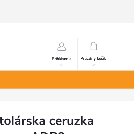
NÁKUPNÝ
KOŠÍK
Prázdny košík
Prihlásenie
tolárska ceruzka