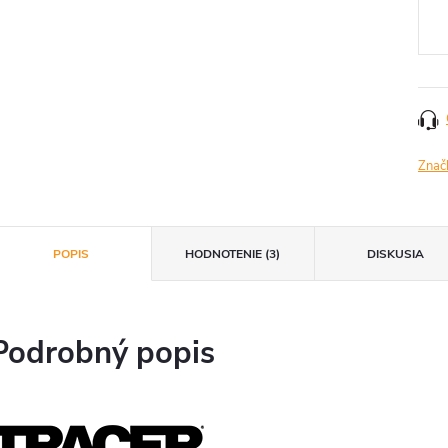
cena
Znač
POPIS
HODNOTENIE (3)
DISKUSIA
Podrobný popis