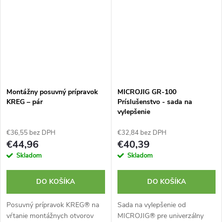
Montážny posuvný prípravok
MICROJIG GR-100
KREG – pár
Príslušenstvo - sada na
vylepšenie
€36,55 bez DPH
€32,84 bez DPH
€44,96
€40,39
Skladom
Skladom
DO KOŠÍKA
DO KOŠÍKA
Posuvný prípravok KREG® na
Sada na vylepšenie od
vŕtanie montážnych otvorov
MICROJIG® pre univerzálny