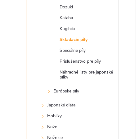
Dozuki
Kataba
Kugihiki
Skladacie píly
Špeciálne píly
Príslušenstvo pre píly
Náhradné listy pre japonské
pílky
Európske píly
Japonské dláta
Hoblíky
Nože
Nožnice