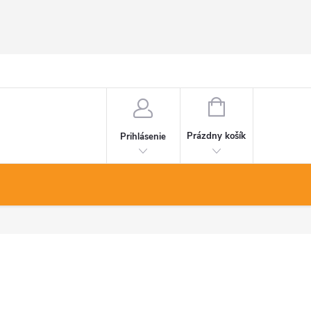
NÁKUPNÝ
KOŠÍK
Prázdny košík
Prihlásenie