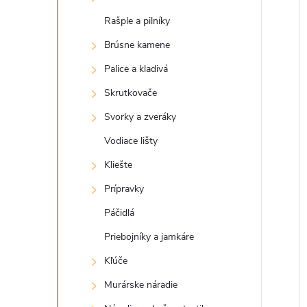
Rašple a pilníky
Brúsne kamene
Palice a kladivá
Skrutkovače
Svorky a zveráky
Vodiace lišty
Kliešte
Prípravky
Páčidlá
Priebojníky a jamkáre
Kľúče
Murárske náradie