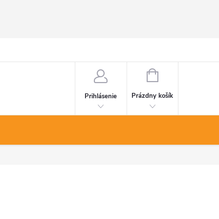
NÁKUPNÝ
KOŠÍK
Prázdny košík
Prihlásenie