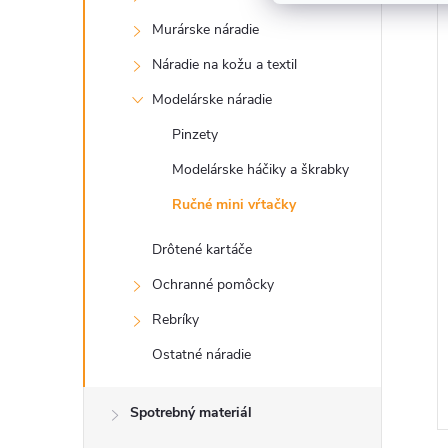
Murárske náradie
Náradie na kožu a textil
Modelárske náradie
Pinzety
Modelárske háčiky a škrabky
Ručné mini vŕtačky
Drôtené kartáče
Ochranné pomôcky
Rebríky
Ostatné náradie
Spotrebný materiál