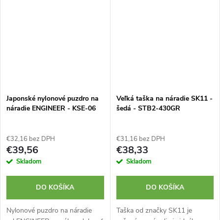
Japonské nylonové puzdro na
Veľká taška na náradie SK11 -
náradie ENGINEER - KSE-06
šedá - STB2-430GR
€32,16 bez DPH
€31,16 bez DPH
€39,56
€38,33
Skladom
Skladom
DO KOŠÍKA
DO KOŠÍKA
Nylonové puzdro na náradie
Taška od značky SK11 je