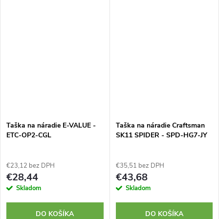
Taška na náradie E-VALUE -
Taška na náradie Craftsman
ETC-OP2-CGL
SK11 SPIDER - SPD-HG7-JY
€23,12 bez DPH
€35,51 bez DPH
€28,44
€43,68
Skladom
Skladom
DO KOŠÍKA
DO KOŠÍKA