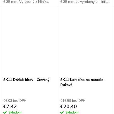
6,35 mm. Vyrobený z hliníka.
6,35 mm. Je vyrobený z hliníka.
SK11 Držiak bitov - Červený
SK11 Karabína na náradie -
Ružová
€6,03 bez DPH
€16,59 bez DPH
€7,42
€20,40
Skladom
Skladom