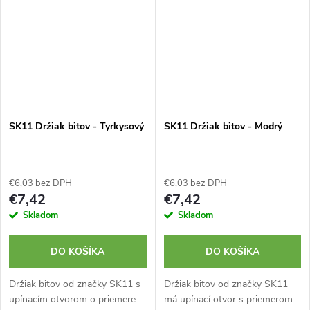
SK11 Držiak bitov - Tyrkysový
SK11 Držiak bitov - Modrý
€6,03 bez DPH
€6,03 bez DPH
€7,42
€7,42
Skladom
Skladom
DO KOŠÍKA
DO KOŠÍKA
Držiak bitov od značky SK11 s
Držiak bitov od značky SK11
upínacím otvorom o priemere
má upínací otvor s priemerom