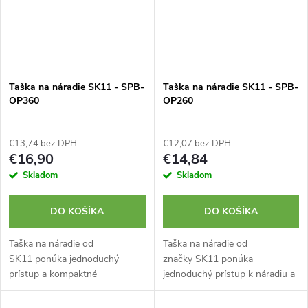
Taška na náradie SK11 - SPB-
Taška na náradie SK11 - SPB-
OP360
OP260
€13,74 bez DPH
€12,07 bez DPH
€16,90
€14,84
Skladom
Skladom
DO KOŠÍKA
DO KOŠÍKA
Taška na náradie od
Taška na náradie od
SK11 ponúka jednoduchý
značky SK11 ponúka
prístup a kompaktné
jednoduchý prístup k náradiu a
uskladnenie vašich nástrojov.
kompaktné skladovanie.