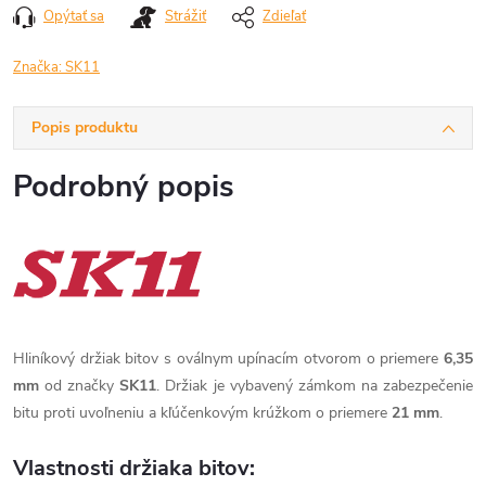
Opýtať sa
Strážiť
Zdieľať
Značka:
SK11
Popis produktu
Podrobný popis
Hliníkový držiak bitov s oválnym upínacím otvorom o priemere
6,35
mm
od značky
SK11
. Držiak je vybavený zámkom na zabezpečenie
bitu proti uvoľneniu a kľúčenkovým krúžkom o priemere
21 mm
.
Vlastnosti držiaka bitov: