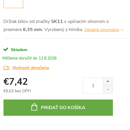
Držiak bitov od značky
SK11
s upínacím otvorom o
priemere
6,35 mm
. Vyrobený z hliníka.
Detailné informácie
Skladom
12.8.2026
Možnosti doručenia
€7,42
€6,03 bez DPH
Jednotková
cena:
PRIDAŤ DO KOŠÍKA