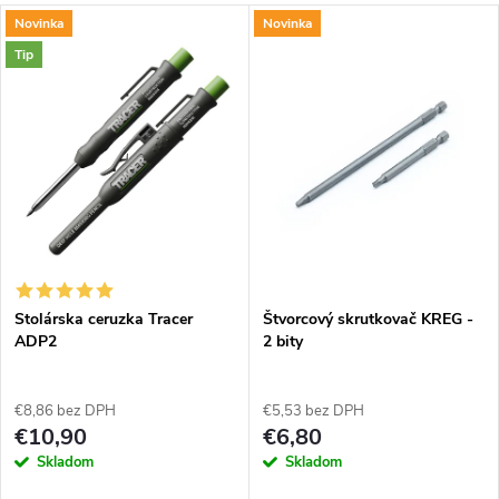
Novinka
Novinka
Tip
Stolárska ceruzka Tracer
Štvorcový skrutkovač KREG -
ADP2
2 bity
€8,86 bez DPH
€5,53 bez DPH
€10,90
€6,80
Skladom
Skladom