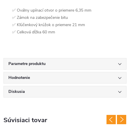
✅ Oválny upínací otvor o priemere 6,35 mm
✅ Zámok na zabezpečenie bitu
✅ Kľúčenkový krúžok o priemere 21 mm
✅ Celková dĺžka 60 mm
Parametre produktu
Hodnotenie
Diskusia
Súvisiaci tovar