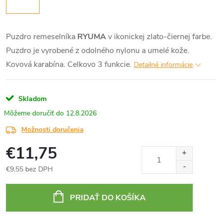
Puzdro remeselníka
RYUMA
v ikonickej zlato-čiernej farbe.
Puzdro je vyrobené z odolného nylonu a umelé kože.
Kovová karabína. Celkovo 3 funkcie.
Detailné informácie
Skladom
12.8.2026
Možnosti doručenia
€11,75
€9,55 bez DPH
Jednotková
cena:
PRIDAŤ DO KOŠÍKA