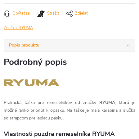
Opýtať sa
Strážiť
Zdieľať
Značka:
RYUMA
Popis produktu
Podrobný popis
Praktická taška pre remeselníkov od značky
RYUMA
, ktorú je
možné ľahko pripnúť k opasku. Na taške je malá karabína a slučka
so strapcom pre lepiacu pásku.
Vlastnosti puzdra remeselníka RYUMA