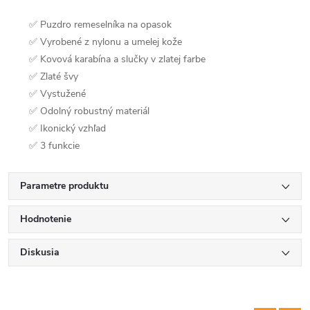
✅ Puzdro remeselníka na opasok
✅ Vyrobené z nylonu a umelej kože
✅ Kovová karabína a slučky v zlatej farbe
✅ Zlaté švy
✅ Vystužené
✅ Odolný robustný materiál
✅ Ikonický vzhľad
✅ 3 funkcie
Parametre produktu
Hodnotenie
Diskusia