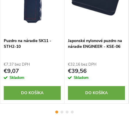
Puzdro na náradie SK11 -
Japonské nylonové puzdro na
STH2-10
náradie ENGINEER - KSE-06
€7,37 bez DPH
€32,16 bez DPH
€9,07
€39,56
Skladom
Skladom
DO KOŠÍKA
DO KOŠÍKA