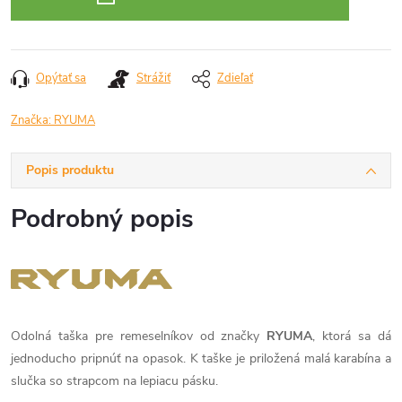
Opýtať sa
Strážiť
Zdieľať
Značka:
RYUMA
Popis produktu
Podrobný popis
Odolná taška pre remeselníkov od značky
RYUMA
, ktorá sa dá
jednoducho pripnúť na opasok. K taške je priložená malá karabína a
slučka so strapcom na lepiacu pásku.