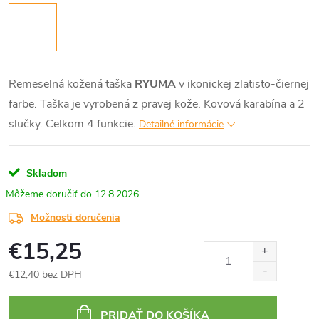
Remeselná kožená taška
RYUMA
v ikonickej zlatisto-čiernej
farbe. Taška je vyrobená z pravej kože. Kovová karabína a 2
slučky. Celkom 4 funkcie.
Detailné informácie
Skladom
12.8.2026
Možnosti doručenia
€15,25
€12,40 bez DPH
Jednotková
cena:
PRIDAŤ DO KOŠÍKA