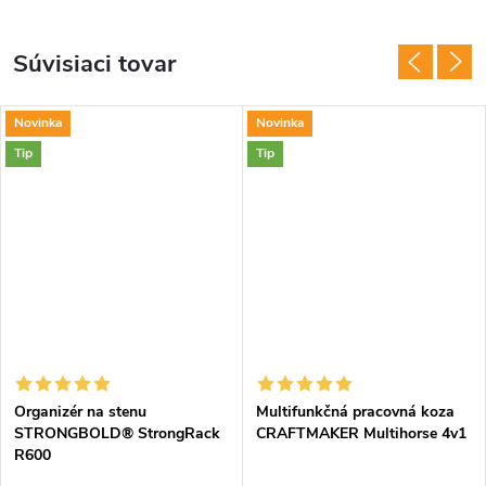
Súvisiaci tovar
Novinka
Novinka
Tip
Tip
Organizér na stenu
Multifunkčná pracovná koza
STRONGBOLD® StrongRack
CRAFTMAKER Multihorse 4v1
R600