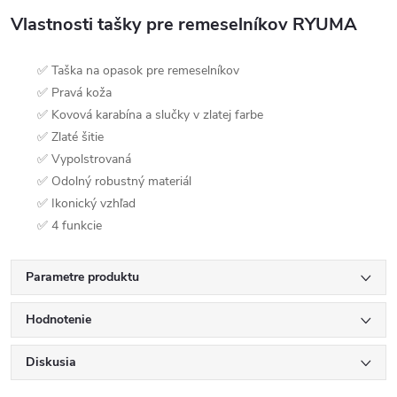
Vlastnosti tašky pre remeselníkov RYUMA
✅ Taška na opasok pre remeselníkov
✅ Pravá koža
✅ Kovová karabína a slučky v zlatej farbe
✅ Zlaté šitie
✅ Vypolstrovaná
✅ Odolný robustný materiál
✅ Ikonický vzhľad
✅ 4 funkcie
Parametre produktu
Hodnotenie
Diskusia