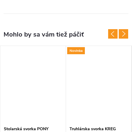
Novinka
Stolarská svorka PONY
Truhlárska svorka KREG