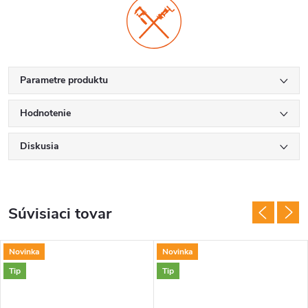
Parametre produktu
Hodnotenie
Diskusia
Súvisiaci tovar
Novinka
Novinka
Tip
Tip