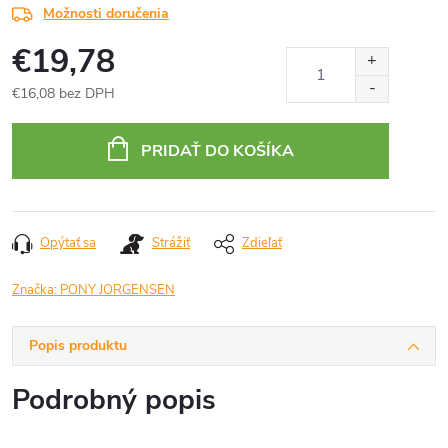
Možnosti doručenia
€19,78
€16,08 bez DPH
Jednotková
cena:
PRIDAŤ DO KOŠÍKA
Opýtať sa
Strážiť
Zdieľať
Značka:
PONY JORGENSEN
Popis produktu
Podrobný popis