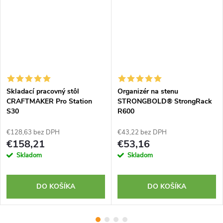
Skladací pracovný stôl
Organizér na stenu
CRAFTMAKER Pro Station
STRONGBOLD® StrongRack
S30
R600
€128,63 bez DPH
€43,22 bez DPH
€158,21
€53,16
Skladom
Skladom
DO KOŠÍKA
DO KOŠÍKA