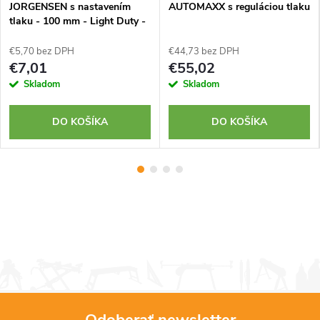
JORGENSEN s nastavením
AUTOMAXX s reguláciou tlaku
tlaku - 100 mm - Light Duty -
Povrchová
€5,70 bez DPH
€44,73 bez DPH
€7,01
€55,02
Skladom
Skladom
DO KOŠÍKA
DO KOŠÍKA