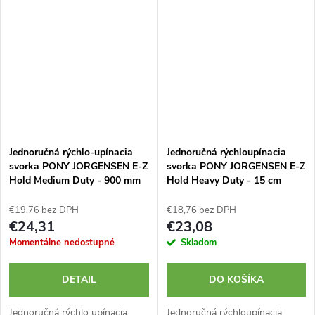
Jednoručná rýchlo-upínacia
Jednoručná rýchloupínacia
svorka PONY JORGENSEN E-Z
svorka PONY JORGENSEN E-Z
Hold Medium Duty - 900 mm
Hold Heavy Duty - 15 cm
€19,76 bez DPH
€18,76 bez DPH
€24,31
€23,08
Momentálne nedostupné
Skladom
DETAIL
DO KOŠÍKA
Jednoručná rýchlo upínacia
Jednoručná rýchloupínacia