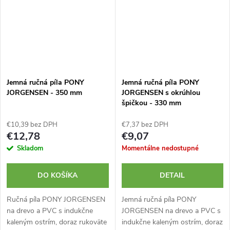
Jemná ručná píla PONY
Jemná ručná píla PONY
JORGENSEN - 350 mm
JORGENSEN s okrúhlou
špičkou - 330 mm
€10,39 bez DPH
€7,37 bez DPH
€12,78
€9,07
Skladom
Momentálne nedostupné
DO KOŠÍKA
DETAIL
Ručná píla PONY JORGENSEN
Jemná ručná píla PONY
na drevo a PVC s indukčne
JORGENSEN na drevo a PVC s
kaleným ostrím, doraz rukoväte
indukčne kaleným ostrím, doraz