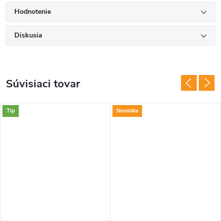
Hodnotenie
Diskusia
Súvisiaci tovar
Tip
Novinka