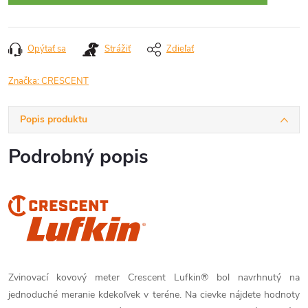
Opýtať sa
Strážiť
Zdieľať
Značka:
CRESCENT
Popis produktu
Podrobný popis
Zvinovací kovový meter Crescent Lufkin® bol navrhnutý na
jednoduché meranie kdekoľvek v teréne. Na cievke nájdete hodnoty