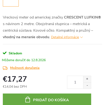
Vreckový meter od americkej značky
CRESCENT LUFKIN®
s návinom 2 metre. Obojstraná stupnica – metrická a
centrická sústava. Kovové očko. Kompaktný a pružný –
vhodný na meranie obvodu
.
Detailné informácie
Skladom
12.8.2026
Možnosti doručenia
€17,27
€14,04 bez DPH
Jednotková
cena:
PRIDAŤ DO KOŠÍKA