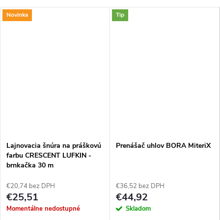
Novinka
Tip
Lajnovacia šnúra na práškovú
Prenášač uhlov BORA MiteriX
farbu CRESCENT LUFKIN -
brnkačka 30 m
€20,74 bez DPH
€36,52 bez DPH
€25,51
€44,92
Momentálne nedostupné
Skladom