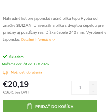
Náhradný list pre japonskú ručnú pílku typu Ryoba od
značky
SUIZAN
. Univerzálna pílka s dvojitou čepeľou pre
priečny aj pozdĺžny rez. Dĺžka čepele 240 mm. Vyrobené v
Japonsku.
Detailné informácie
Skladom
12.8.2026
Možnosti doručenia
€20,19
€16,41 bez DPH
Jednotková
cena:
PRIDAŤ DO KOŠÍKA