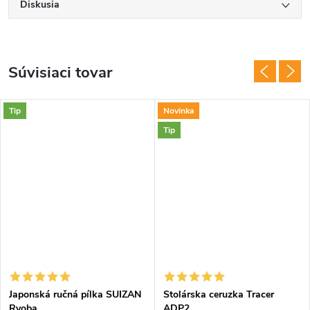
Diskusia
Súvisiaci tovar
Tip
Novinka
Tip
Japonská ručná pílka SUIZAN
Stolárska ceruzka Tracer
Ryoba
ADP2