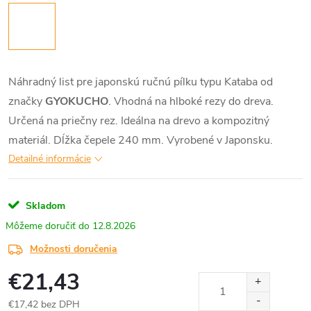
Náhradný list pre japonskú ručnú pílku typu Kataba od
značky
GYOKUCHO
. Vhodná na hlboké rezy do dreva.
Určená na priečny rez. Ideálna na drevo a kompozitný
materiál. Dĺžka čepele 240 mm. Vyrobené v Japonsku.
Detailné informácie
Skladom
12.8.2026
Možnosti doručenia
€21,43
€17,42 bez DPH