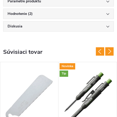
Parametre produktu
Hodnotenie (2)
Diskusia
Súvisiaci tovar
Novinka
Tip