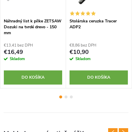
Náhradný list k pílke ZETSAW
Stolárska ceruzka Tracer
Dozuki na tvrdé drevo - 150
ADP2
mm
€13,41 bez DPH
€8,86 bez DPH
€16,49
€10,90
Skladom
Skladom
DO KOŠÍKA
DO KOŠÍKA