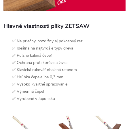
Hlavné vlastnosti pílky ZETSAW
✅ Na priečny, pozdĺžny aj pokosový rez
✅ Ideálna na najtvrdšie typy dreva
✅ Pulzne kalená čepeľ
✅ Ochrana proti korózii a živici
✅ Klasická rukoväť obalená ratanom
✅ Hrúbka čepele iba 0,3 mm
✅ Vysoko kvalitné spracovanie
✅ Výmenná čepeľ
✅ Vyrobené v Japonsku