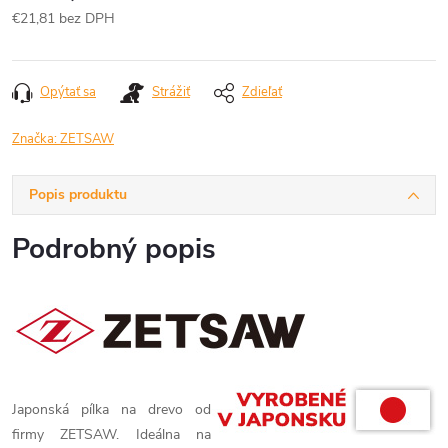
€21,81 bez DPH
Jednotková
cena:
Opýtať sa
Strážiť
Zdieľať
Značka:
ZETSAW
Popis produktu
Podrobný popis
Japonská pílka na drevo od
firmy ZETSAW. Ideálna na