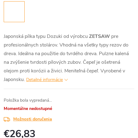
Japonská pílka typu Dozuki od výrobcu
ZETSAW
pre
profesionálnych stolárov. Vhodná na všetky typy rezov do
dreva. Ideálna na použitie do tvrdého dreva. Pulzne kalená
na zvýšenie tvrdosti pílových zubov. Čepeľ je ošetrená
olejom proti korózii a živici. Meniteľná čepeľ. Vyrobené v
Japonsku.
Detailné informácie
Položka bola vypredaná…
Momentálne nedostupné
Možnosti doručenia
€26,83