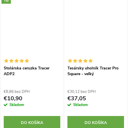
Tip
Stolárska ceruzka Tracer
Tesársky uholník Tracer Pro
ADP2
Square - veľký
€8,86 bez DPH
€30,12 bez DPH
€10,90
€37,05
Skladom
Skladom
DO KOŠÍKA
DO KOŠÍKA