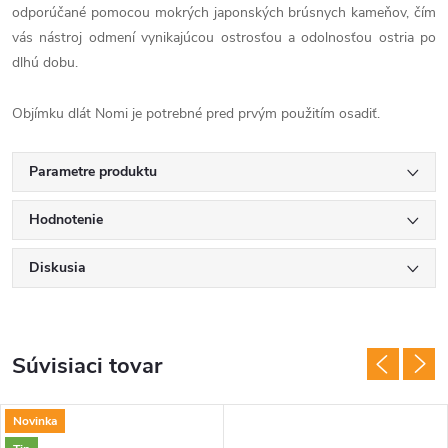
odporúčané pomocou mokrých japonských brúsnych kameňov, čím
vás nástroj odmení vynikajúcou ostrosťou a odolnosťou ostria po
dlhú dobu.
Objímku dlát Nomi je potrebné pred prvým použitím osadiť.
Parametre produktu
Hodnotenie
Diskusia
Súvisiaci tovar
Novinka