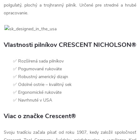
polguľatý, plochý a trojhranný pilník. Určené pre stredné a hrubé
opracovanie.
Vlastnosti pilníkov CRESCENT NICHOLSON®
✅ Rozšírená sada pilníkov
✅ Pogumované rukoväte
✅ Robustný americký dizajn
✅ Odolné ostrie – kvalitný sek
✅ Ergonomické rukoväte
✅ Navrhnuté v USA
Viac o značke Crescent®
Svoju tradíciu začala písať od roku 1907, kedy založil spoločnosť