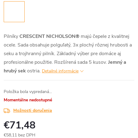
Pilníky
CRESCENT NICHOLSON®
majú čepele z kvalitnej
ocele. Sada obsahuje polguľatý, 3x plochý rôznej hrubosti a
seku a trojhranný pilník. Základný výber pre domáce aj
profesionálne použitie. Rozšírená sada 5 kusov.
Jemný a
hrubý sek
ostria.
Detailné informácie
Položka bola vypredaná…
Momentálne nedostupné
Možnosti doručenia
€71,48
€58,11 bez DPH