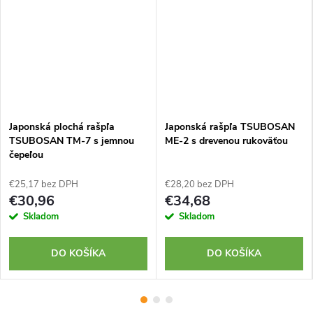
Japonská plochá rašpľa
Japonská rašpľa TSUBOSAN
TSUBOSAN TM-7 s jemnou
ME-2 s drevenou rukoväťou
čepeľou
€25,17 bez DPH
€28,20 bez DPH
€30,96
€34,68
Skladom
Skladom
DO KOŠÍKA
DO KOŠÍKA