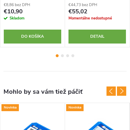
€8,86 bez DPH
€44,73 bez DPH
€10,90
€55,02
Skladom
Momentálne nedostupné
DO KOŠÍKA
DETAIL
Novinka
Novinka