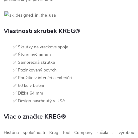
Vlastnosti skrutiek KREG®
✅ Skrutky na vreckové spoje
✅ Štvorcový pohon
✅ Samorezná skrutka
✅ Pozinkovaný povrch
✅ Použitie v interiéri a exteriéri
✅ 50 ks v balení
✅ Dĺžka 64 mm
✅ Design navrhnutý v USA
Viac o značke KREG®
História spoločnosti Kreg Tool Company začala s výrobou