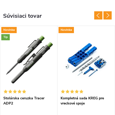
Súvisiaci tovar
Novinka
Novinka
Tip
Stolárska ceruzka Tracer
Kompletná sada KREG pre
ADP2
vreckové spoje