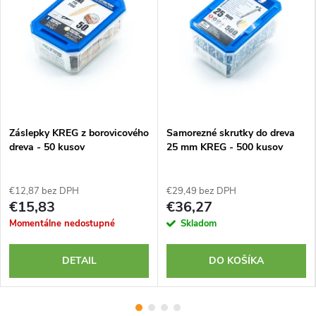
Záslepky KREG z borovicového
Samorezné skrutky do dreva
dreva - 50 kusov
25 mm KREG - 500 kusov
€12,87 bez DPH
€29,49 bez DPH
€15,83
€36,27
Momentálne nedostupné
Skladom
DETAIL
DO KOŠÍKA