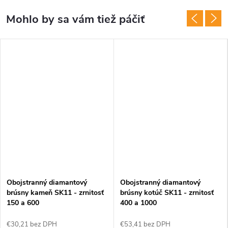
Obojstranný diamantový
Obojstranný diamantový
brúsny kameň SK11 - zrnitosť
brúsny kotúč SK11 - zrnitosť
150 a 600
400 a 1000
€30,21 bez DPH
€53,41 bez DPH