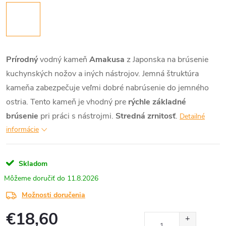
Prírodný
vodný kameň
Amakusa
z Japonska na brúsenie
kuchynských nožov a iných nástrojov. Jemná štruktúra
kameňa zabezpečuje veľmi dobré nabrúsenie do jemného
ostria. Tento kameň je vhodný pre
rýchle základné
brúsenie
pri práci s nástrojmi.
Stredná zrnitosť
.
Detailné
informácie
Skladom
11.8.2026
Možnosti doručenia
€18,60