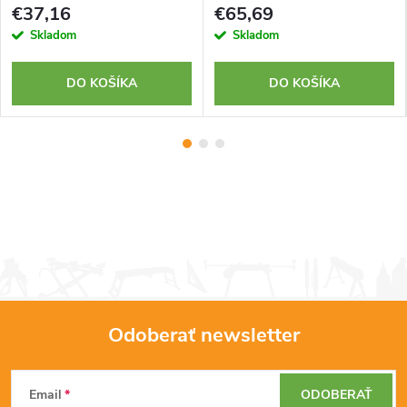
€37,16
€65,69
Skladom
Skladom
DO KOŠÍKA
DO KOŠÍKA
Odoberať newsletter
Z
Email
ODOBERAŤ