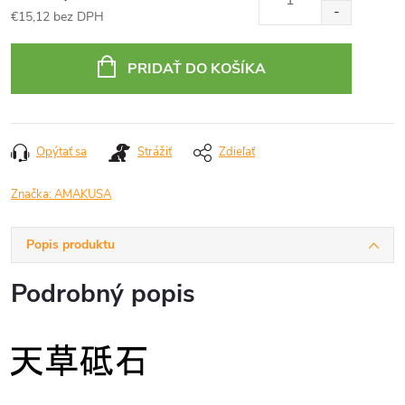
€15,12 bez DPH
Jednotková
cena:
PRIDAŤ DO KOŠÍKA
Opýtať sa
Strážiť
Zdieľať
Značka:
AMAKUSA
Popis produktu
Podrobný popis