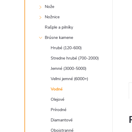
Nože
Nožnice
Rašple a pilníky
Brúsne kamene
Hrubé (120-600)
Stredne hrubé (700-2000)
Jemné (3000-5000)
Veľmi jemné (6000+)
Vodné
Olejové
Prírodné
Diamantové
Obojstranné