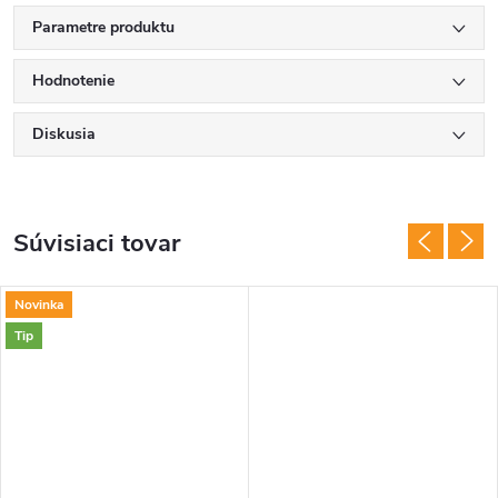
Parametre produktu
Hodnotenie
Diskusia
Súvisiaci tovar
Novinka
Tip