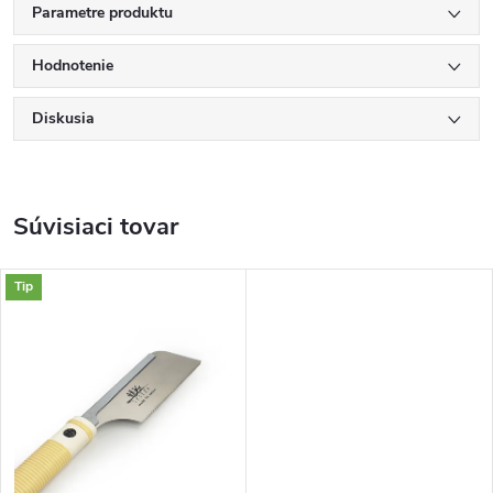
Parametre produktu
Hodnotenie
Diskusia
Súvisiaci tovar
Tip