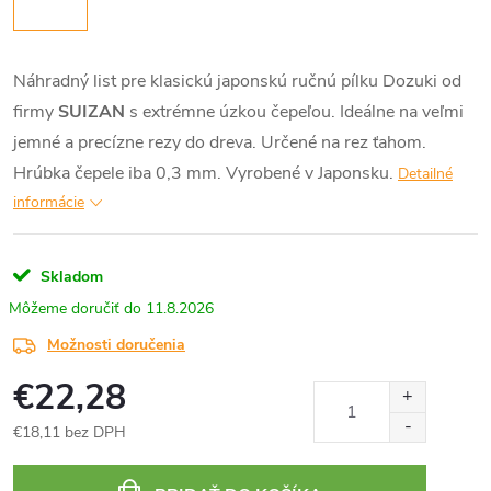
Náhradný list pre klasickú japonskú ručnú pílku Dozuki od
firmy
SUIZAN
s extrémne úzkou čepeľou. Ideálne na veľmi
jemné a precízne rezy do dreva. Určené na rez ťahom.
Hrúbka čepele iba 0,3 mm. Vyrobené v Japonsku.
Detailné
informácie
Skladom
11.8.2026
Možnosti doručenia
€22,28
€18,11 bez DPH
Jednotková
cena: