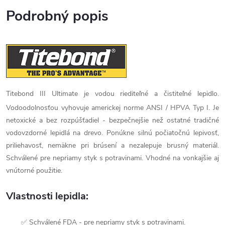
Podrobný popis
Titebond III Ultimate je vodou riediteľné a čistiteľné lepidlo.
Vodoodolnosťou vyhovuje americkej norme ANSI / HPVA Typ I. Je
netoxické a bez rozpúšťadiel - bezpečnejšie než ostatné tradičné
vodovzdorné lepidlá na drevo. Ponúkne silnú počiatočnú lepivosť,
priliehavosť, nemäkne pri brúsení a nezalepuje brusný materiál.
Schválené pre nepriamy styk s potravinami. Vhodné na vonkajšie aj
vnútorné použitie.
Vlastnosti lepidla:
✅ Schválené FDA - pre nepriamy styk s potravinami.