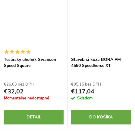
Tesársky uholník Swanson
Stavebná koza BORA PM-
Speed Square
4550 Speedhorse XT
€26,03 bez DPH
€95,15 bez DPH
€32,02
€117,04
Momentálne nedostupné
Skladom
DETAIL
DO KOŠÍKA