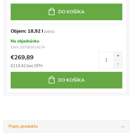
DO KOŠÍKA
Objem: 18,92 l
220032
Na objednávku
EAN:
037083014174
€269,89
€219,42 bez DPH
DO KOŠÍKA
Popis produktu