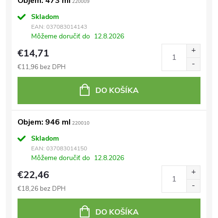
Objem: 473 ml
220009
Skladom
EAN:
037083014143
Môžeme doručiť do
12.8.2026
€14,71
€11,96 bez DPH
DO KOŠÍKA
Objem: 946 ml
220010
Skladom
EAN:
037083014150
Môžeme doručiť do
12.8.2026
€22,46
€18,26 bez DPH
DO KOŠÍKA