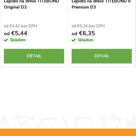
Lepidlo na drevo TITEBOND
Lepidlo na drevo TITEBOND II
Original D2
Premium D3
od €4,42 bez DPH
od €5,16 bez DPH
€5,44
€6,35
od
od
Skladom
Skladom
DETAIL
DETAIL