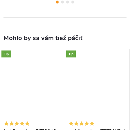
Tip
Tip