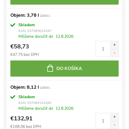
Objem: 3,78 l
220011
Skladom
EAN:
037083014167
Môžeme doručiť do
12.8.2026
€58,73
€47,75 bez DPH
DO KOŠÍKA
Objem: 8,12 l
220031
Skladom
EAN:
037083141092
Môžeme doručiť do
12.8.2026
€132,91
€108,06 bez DPH