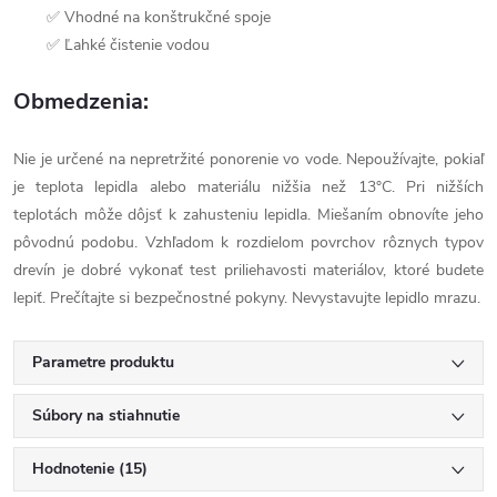
✅ Vhodné na konštrukčné spoje
✅ Ľahké čistenie vodou
Obmedzenia:
Nie je určené na nepretržité ponorenie vo vode. Nepoužívajte, pokiaľ
je teplota lepidla alebo materiálu nižšia než 13°C. Pri nižších
teplotách môže dôjsť k zahusteniu lepidla. Miešaním obnovíte jeho
pôvodnú podobu. Vzhľadom k rozdielom povrchov rôznych typov
drevín je dobré vykonať test priliehavosti materiálov, ktoré budete
lepiť. Prečítajte si bezpečnostné pokyny. Nevystavujte lepidlo mrazu.
Parametre produktu
Súbory na stiahnutie
Hodnotenie (15)