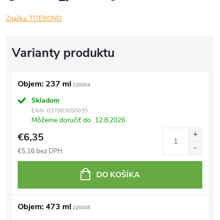
Značka:
TITEBOND
Objem: 237 ml
220004
Skladom
EAN:
037083050035
Môžeme doručiť do
12.8.2026
€6,35
€5,16 bez DPH
DO KOŠÍKA
Objem: 473 ml
220005