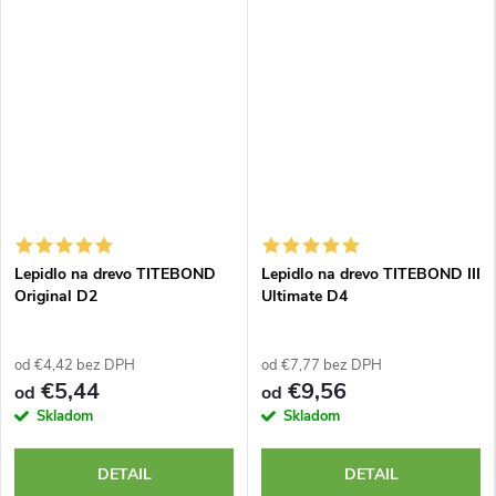
Lepidlo na drevo TITEBOND
Lepidlo na drevo TITEBOND III
Original D2
Ultimate D4
od €4,42 bez DPH
od €7,77 bez DPH
€5,44
€9,56
od
od
Skladom
Skladom
DETAIL
DETAIL