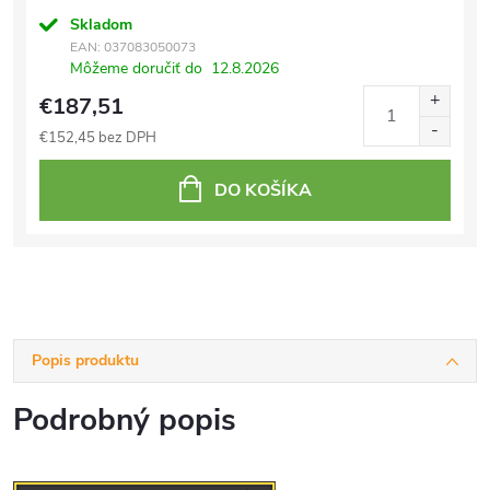
Skladom
EAN:
037083050073
Môžeme doručiť do
12.8.2026
€187,51
€152,45 bez DPH
DO KOŠÍKA
Popis produktu
Podrobný popis