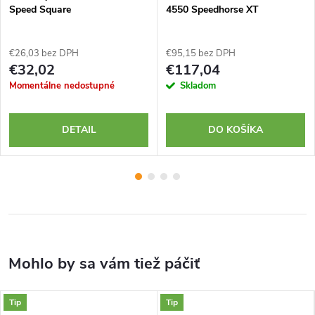
Speed Square
4550 Speedhorse XT
€26,03 bez DPH
€95,15 bez DPH
€32,02
€117,04
Momentálne nedostupné
Skladom
DETAIL
DO KOŠÍKA
Tip
Tip