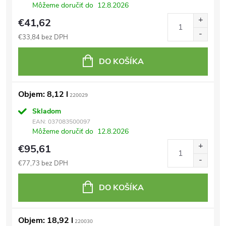
Môžeme doručiť do
12.8.2026
€41,62
€33,84 bez DPH
DO KOŠÍKA
Objem: 8,12 l
220029
Skladom
EAN:
037083500097
Môžeme doručiť do
12.8.2026
€95,61
€77,73 bez DPH
DO KOŠÍKA
Objem: 18,92 l
220030