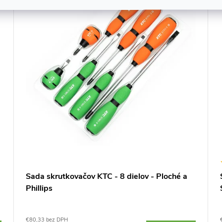
Sada skrutkovačov KTC - 8 dielov - Ploché a
Phillips
€80,33 bez DPH