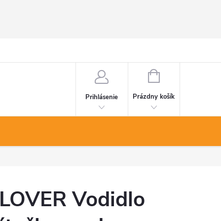
NÁKUPNÝ
KOŠÍK
Prázdny košík
Prihlásenie
LOVER Vodidlo