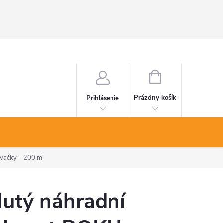
NÁKUPNÝ
KOŠÍK
Prázdny košík
Prihlásenie
vačky – 200 ml
lutý náhradní