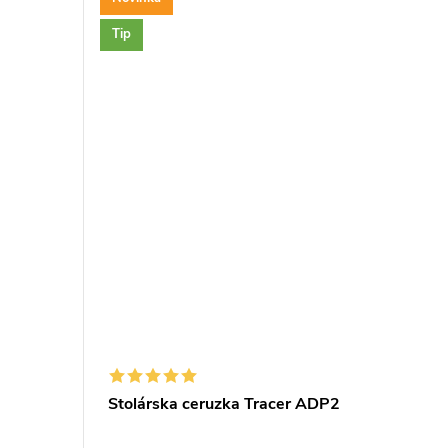
Tip
do
Stolárska ceruzka Tracer ADP2