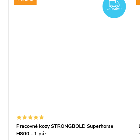
ZAD
ZADARMO
Pracovné kozy STRONGBOLD Superhorse
H800 - 1 pár