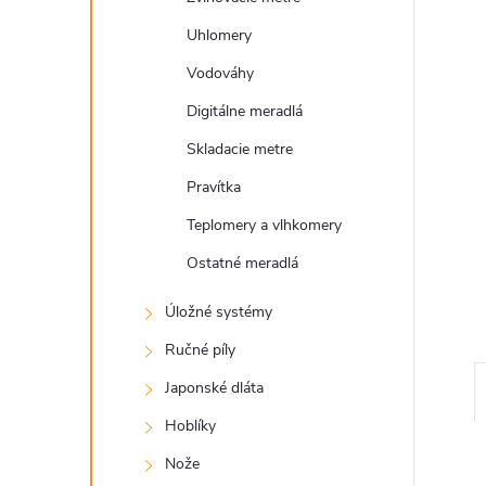
Uhlomery
Vodováhy
Digitálne meradlá
Skladacie metre
Pravítka
Teplomery a vlhkomery
Ostatné meradlá
Úložné systémy
Ručné píly
Japonské dláta
Hoblíky
Nože