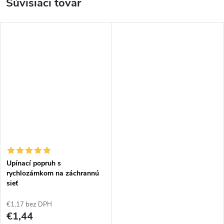
Súvisiaci tovar
Upínací popruh s
rychlozámkom na záchrannú
sieť
€1,17 bez DPH
€1,44