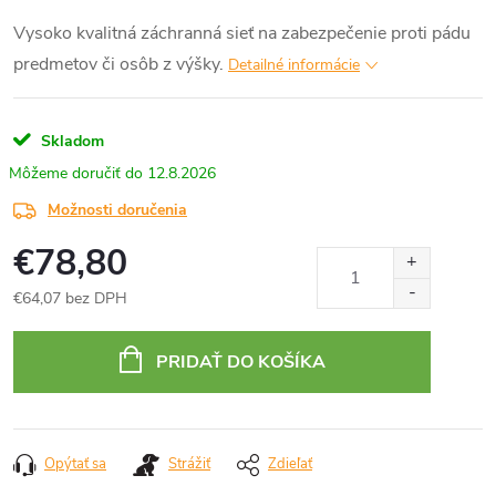
Vysoko kvalitná záchranná sieť na zabezpečenie proti pádu
predmetov či osôb z výšky.
Detailné informácie
Skladom
12.8.2026
Možnosti doručenia
€78,80
€64,07 bez DPH
Jednotková
cena:
PRIDAŤ DO KOŠÍKA
Opýtať sa
Strážiť
Zdieľať