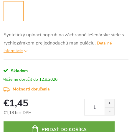
Syntetický upínací popruh na záchranné lešenárske siete s
rychlozámkom pre jednoduchú manipuláciu.
Detailné
informácie
Skladom
12.8.2026
Možnosti doručenia
€1,45
€1,18 bez DPH
Jednotková
cena:
PRIDAŤ DO KOŠÍKA