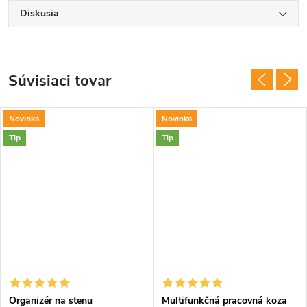
Diskusia
Súvisiaci tovar
Novinka
Novinka
Tip
Tip
Organizér na stenu
Multifunkčná pracovná koza