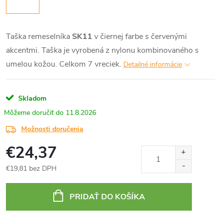
Taška remeselníka
SK11
v čiernej farbe s červenými
akcentmi. Taška je vyrobená z nylonu kombinovaného s
umelou kožou. Celkom 7 vreciek.
Detailné informácie
Skladom
11.8.2026
Možnosti doručenia
€24,37
€19,81 bez DPH
Jednotková
cena:
PRIDAŤ DO KOŠÍKA