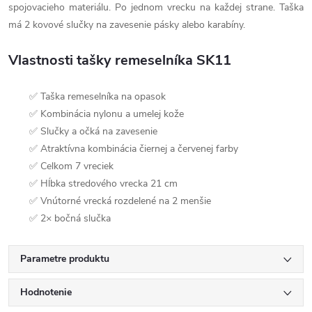
spojovacieho materiálu. Po jednom vrecku na každej strane. Taška
má 2 kovové slučky na zavesenie pásky alebo karabíny.
Vlastnosti tašky remeselníka SK11
✅ Taška remeselníka na opasok
✅ Kombinácia nylonu a umelej kože
✅ Slučky a očká na zavesenie
✅ Atraktívna kombinácia čiernej a červenej farby
✅ Celkom 7 vreciek
✅ Hĺbka stredového vrecka 21 cm
✅ Vnútorné vrecká rozdelené na 2 menšie
✅ 2× bočná slučka
Parametre produktu
Hodnotenie