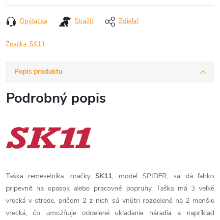
Opýtať sa
Strážiť
Zdieľať
Značka:
SK11
Popis produktu
Podrobný popis
Taška remeselníka značky
SK11
, model SPIDER, sa dá ľahko
pripevniť na opasok alebo pracovné popruhy. Taška má 3 veľké
vrecká v strede, pričom 2 z nich sú vnútri rozdelené na 2 menšie
vrecká, čo umožňuje oddelené ukladanie náradia a napríklad