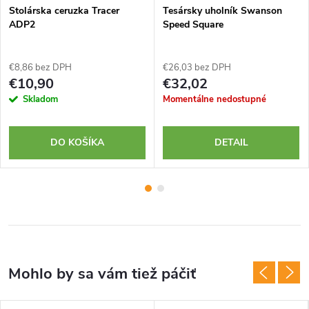
Stolárska ceruzka Tracer
Tesársky uholník Swanson
ADP2
Speed Square
€8,86 bez DPH
€26,03 bez DPH
€10,90
€32,02
Skladom
Momentálne nedostupné
DO KOŠÍKA
DETAIL