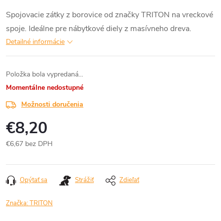
Spojovacie zátky z borovice od značky TRITON na vreckové
spoje. Ideálne pre nábytkové diely z masívneho dreva.
Detailné informácie
Položka bola vypredaná…
Momentálne nedostupné
Možnosti doručenia
€8,20
€6,67 bez DPH
Jednotková
cena:
Opýtať sa
Strážiť
Zdieľať
Značka:
TRITON