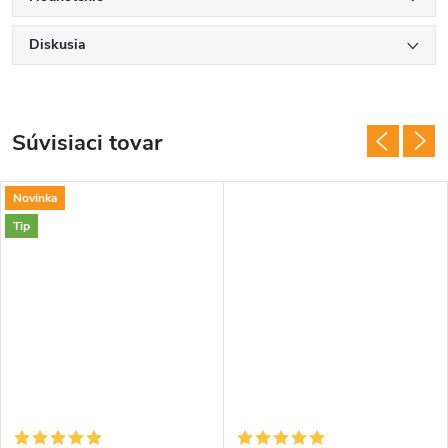
Diskusia
Súvisiaci tovar
Novinka
Tip