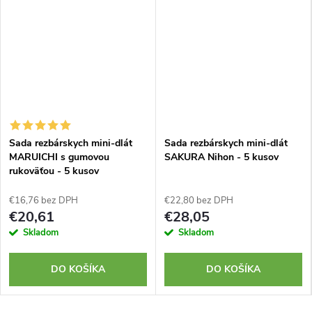
Sada rezbárskych mini-dlát
Sada rezbárskych mini-dlát
MARUICHI s gumovou
SAKURA Nihon - 5 kusov
rukoväťou - 5 kusov
€16,76 bez DPH
€22,80 bez DPH
€20,61
€28,05
Skladom
Skladom
DO KOŠÍKA
DO KOŠÍKA