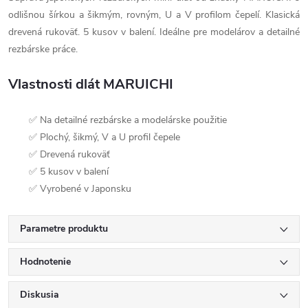
odlišnou šírkou a šikmým, rovným, U a V profilom čepelí. Klasická
drevená rukoväť. 5 kusov v balení. Ideálne pre modelárov a detailné
rezbárske práce.
Vlastnosti dlát MARUICHI
✅ Na detailné rezbárske a modelárske použitie
✅ Plochý, šikmý, V a U profil čepele
✅ Drevená rukoväť
✅ 5 kusov v balení
✅ Vyrobené v Japonsku
Parametre produktu
Hodnotenie
Diskusia