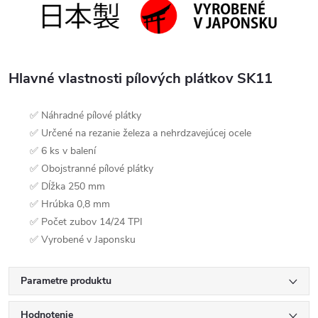
Hlavné vlastnosti pílových plátkov SK11
✅ Náhradné pílové plátky
✅ Určené na rezanie železa a nehrdzavejúcej ocele
✅ 6 ks v balení
✅ Obojstranné pílové plátky
✅ Dĺžka 250 mm
✅ Hrúbka 0,8 mm
✅ Počet zubov 14/24 TPI
✅ Vyrobené v Japonsku
Parametre produktu
Hodnotenie