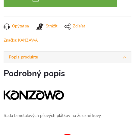
Opýtať sa
Strážiť
Zdieľať
Značka:
KANZAWA
Popis produktu
Podrobný popis
Sada bimetalových pílových plátkov na železné kovy.