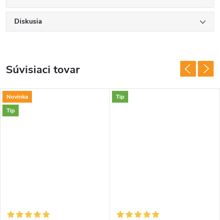
Diskusia
Súvisiaci tovar
Novinka
Tip
Tip