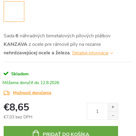
Sada
6
náhradných bimetalových pílových plátkov
KANZAVA
z ocele pre rámové píly na rezanie
nehrdzavejúcej ocele a železa
.
Detailné informácie
Skladom
12.8.2026
Možnosti doručenia
€8,65
€7,03 bez DPH
Jednotková
cena:
PRIDAŤ DO KOŠÍKA