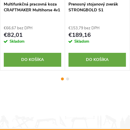
Multifunkčná pracovná koza
Prenosný stojanový zverák
CRAFTMAKER Multihorse 4v1
STRONGBOLD S1
€66,67 bez DPH
€153,79 bez DPH
€82,01
€189,16
Skladom
Skladom
DO KOŠÍKA
DO KOŠÍKA