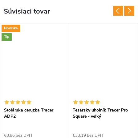
Súvisiaci tovar
Novinka
Tip
Stolárska ceruzka Tracer
Tesársky uholník Tracer Pro
ADP2
Square - veľký
€8,86 bez DPH
€30,19 bez DPH