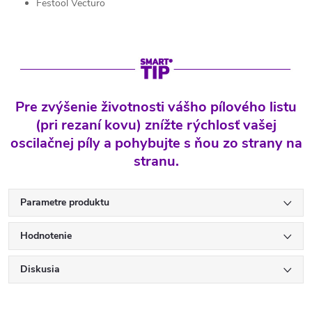
Festool Vecturo
Pre zvýšenie životnosti vášho pílového listu
(pri rezaní kovu) znížte rýchlosť vašej
oscilačnej píly a pohybujte s ňou zo strany na
stranu.
Parametre produktu
Hodnotenie
Diskusia