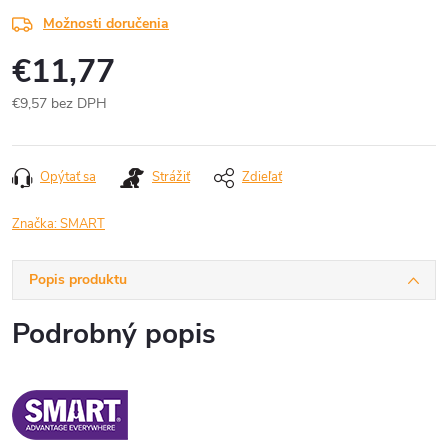
Možnosti doručenia
€11,77
€9,57 bez DPH
Jednotková
cena:
Opýtať sa
Strážiť
Zdieľať
Značka:
SMART
Popis produktu
Podrobný popis