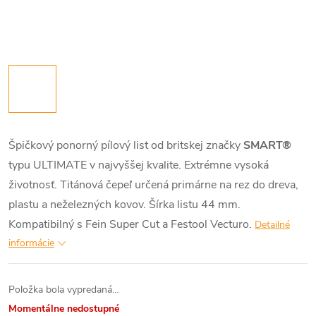
Špičkový ponorný pílový list od britskej značky
SMART®
typu ULTIMATE v najvyššej kvalite. Extrémne vysoká
životnosť. Titánová čepeľ určená primárne na rez do dreva,
plastu a neželezných kovov. Šírka listu 44 mm.
Kompatibilný s Fein Super Cut a Festool Vecturo.
Detailné
informácie
Položka bola vypredaná…
Momentálne nedostupné