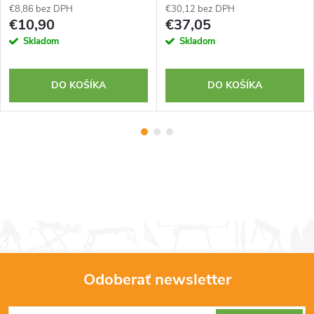
€8,86 bez DPH
€30,12 bez DPH
€10,90
€37,05
Skladom
Skladom
DO KOŠÍKA
DO KOŠÍKA
Odoberať newsletter
Z