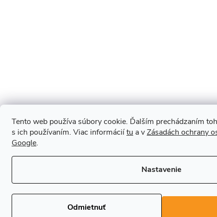
Tento web používa súbory cookie. Ďalším prechádzaním toh
s ich používaním. Viac informácií
tu
a v
Zásadách ochrany o
Google
.
Nastavenie
Odmietnuť