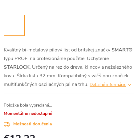
Kvalitný bi-metalový pílový list od britskej značky
SMART®
typu PROFI na profesionálne použitie. Uchytenie
STARLOCK
. Určený na rez do dreva, klincov a neželezného
kovu. Šírka listu 32 mm. Kompatibilný s väčšinou značiek
multifunkčných oscilačných píl na trhu.
Detailné informácie
Položka bola vypredaná…
Momentálne nedostupné
Možnosti doručenia