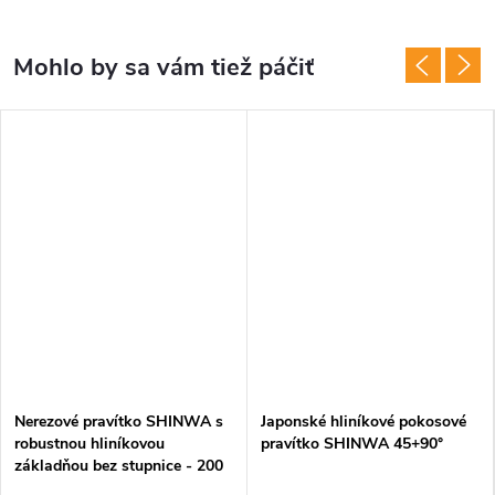
Nerezové pravítko SHINWA s
Japonské hliníkové pokosové
robustnou hliníkovou
pravítko SHINWA 45+90°
základňou bez stupnice - 200
mm