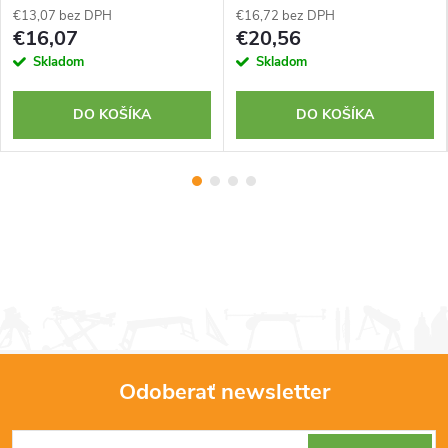
€13,07 bez DPH
€16,72 bez DPH
€16,07
€20,56
Skladom
Skladom
DO KOŠÍKA
DO KOŠÍKA
Odoberať newsletter
Z