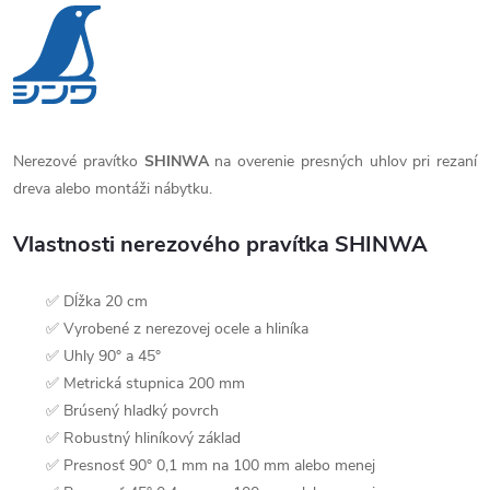
Nerezové pravítko
SHINWA
na overenie presných uhlov pri rezaní
dreva alebo montáži nábytku.
Vlastnosti nerezového pravítka SHINWA
✅ Dĺžka 20 cm
✅ Vyrobené z nerezovej ocele a hliníka
✅ Uhly 90° a 45°
✅ Metrická stupnica 200 mm
✅ Brúsený hladký povrch
✅ Robustný hliníkový základ
✅ Presnosť 90° 0,1 mm na 100 mm alebo menej