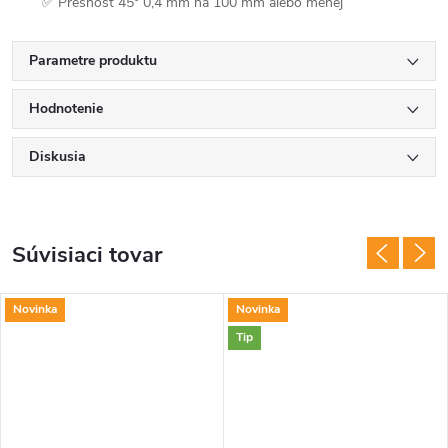
✅ Presnosť 45° 0,4 mm na 100 mm alebo menej
Parametre produktu
Hodnotenie
Diskusia
Súvisiaci tovar
Novinka
Novinka
Tip