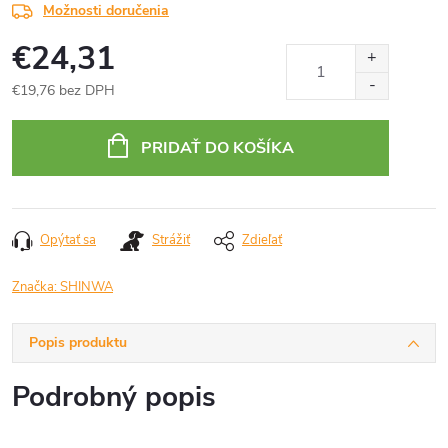
Možnosti doručenia
€24,31
€19,76 bez DPH
Jednotková
cena:
PRIDAŤ DO KOŠÍKA
Opýtať sa
Strážiť
Zdieľať
Značka:
SHINWA
Popis produktu
Podrobný popis