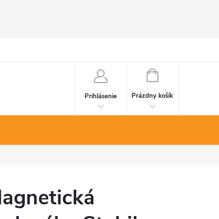
NÁKUPNÝ
KOŠÍK
Prázdny košík
Prihlásenie
agnetická