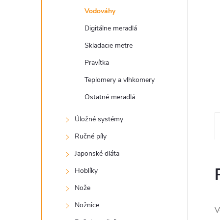
Vodováhy
Digitálne meradlá
Skladacie metre
Pravítka
Teplomery a vlhkomery
Ostatné meradlá
Úložné systémy
Ručné píly
Japonské dláta
Hoblíky
Nože
Nožnice
V