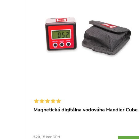
er
Magnetická digitálna vodováha Handler Cube
€20,15 bez DPH