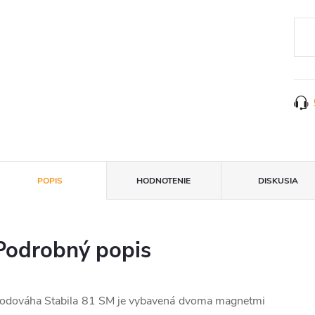
Jedn
cena
POPIS
HODNOTENIE
DISKUSIA
Podrobný popis
odováha Stabila 81 SM je vybavená dvoma magnetmi