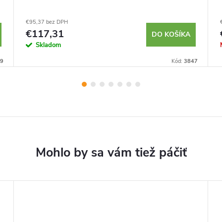
€95,37 bez DPH
€117,31
DO KOŠÍKA
Skladom
9
Kód:
3847