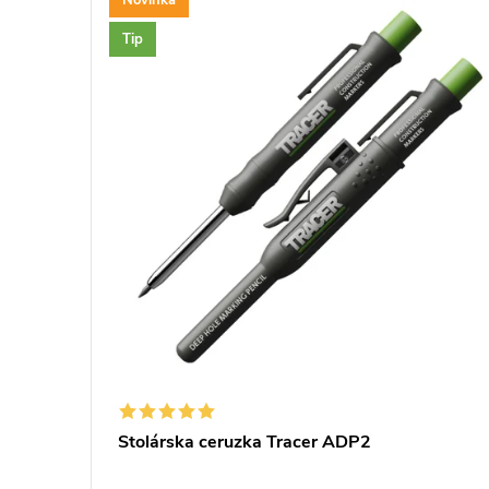
Tip
Stolárska ceruzka Tracer ADP2