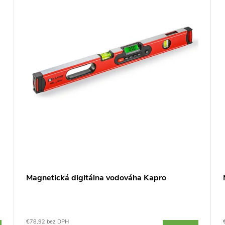
Magnetická digitálna vodováha Kapro
€78,92 bez DPH