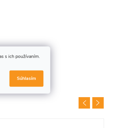
s s ich používaním.
Súhlasím