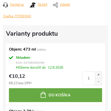
Opýtať sa
Strážiť
Zdieľať
Značka:
TITEBOND
Objem: 473 ml
220014
Skladom
EAN:
037083091045
Môžeme doručiť do
12.8.2026
€10,12
€8,23 bez DPH
DO KOŠÍKA