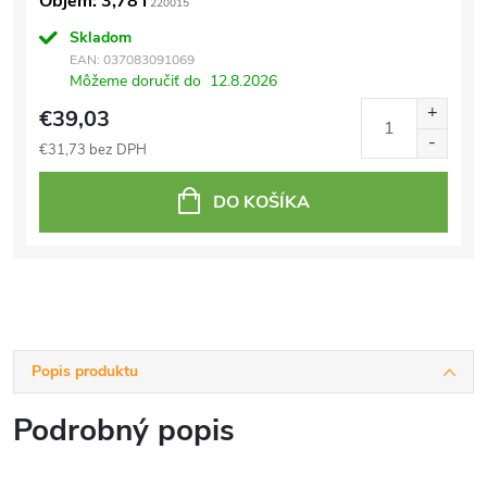
Objem: 3,78 l
220015
Skladom
EAN:
037083091069
Môžeme doručiť do
12.8.2026
€39,03
€31,73 bez DPH
DO KOŠÍKA
Popis produktu
Podrobný popis