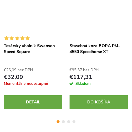
Tesársky uholník Swanson
Stavebná koza BORA PM-
Speed Square
4550 Speedhorse XT
€26,09 bez DPH
€95,37 bez DPH
€32,09
€117,31
Momentálne nedostupné
Skladom
DETAIL
DO KOŠÍKA