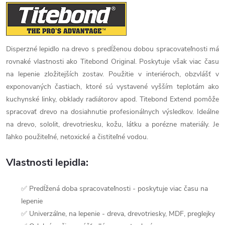
Disperzné lepidlo na drevo s predĺženou dobou spracovateľnosti má
rovnaké vlastnosti ako Titebond Original. Poskytuje však viac času
na lepenie zložitejších zostav. Použitie v interiéroch, obzvlášť v
exponovaných častiach, ktoré sú vystavené vyšším teplotám ako
kuchynské linky, obklady radiátorov apod. Titebond Extend pomôže
spracovať drevo na dosiahnutie profesionálnych výsledkov. Ideálne
na drevo, sololit, drevotriesku, kožu, látku a porézne materiály. Je
ľahko použiteľné, netoxické a čistiteľné vodou.
Vlastnosti lepidla:
✅ Predĺžená doba spracovateľnosti - poskytuje viac času na
lepenie
✅ Univerzálne, na lepenie - dreva, drevotriesky, MDF, preglejky