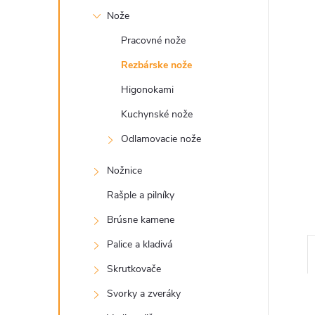
Nože
Pracovné nože
Rezbárske nože
Higonokami
Kuchynské nože
Odlamovacie nože
Nožnice
Rašple a pilníky
Brúsne kamene
Palice a kladivá
Skrutkovače
Svorky a zveráky