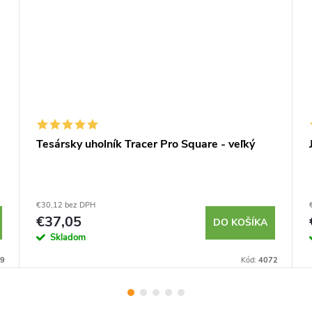
Tesársky uholník Tracer Pro Square - veľký
€30,12 bez DPH
€37,05
DO KOŠÍKA
Skladom
9
Kód:
4072