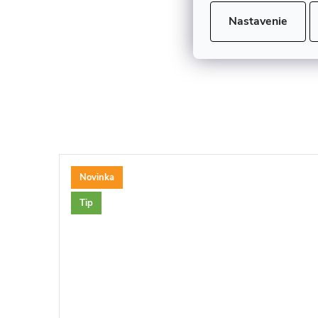
Nastavenie
Novinka
Tip