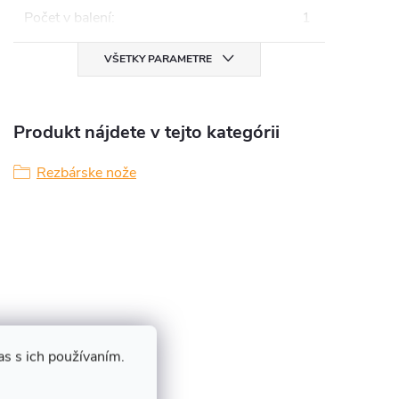
Počet v balení
:
1
VŠETKY PARAMETRE
Produkt nájdete v tejto kategórii
Rezbárske nože
s s ich používaním.