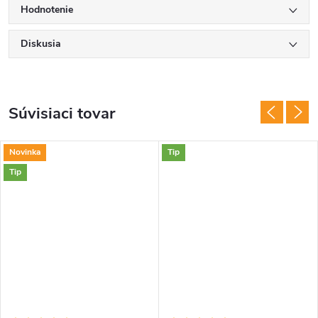
Hodnotenie
Diskusia
Súvisiaci tovar
Novinka
Tip
Tip