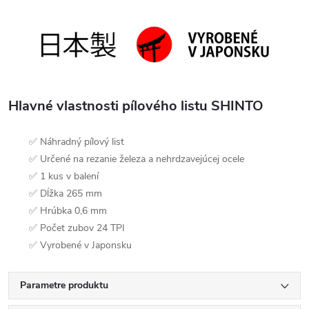
Hlavné vlastnosti pílového listu SHINTO
✅ Náhradný pílový list
✅ Určené na rezanie železa a nehrdzavejúcej ocele
✅ 1 kus v balení
✅ Dĺžka 265 mm
✅ Hrúbka 0,6 mm
✅ Počet zubov 24 TPI
✅ Vyrobené v Japonsku
Parametre produktu