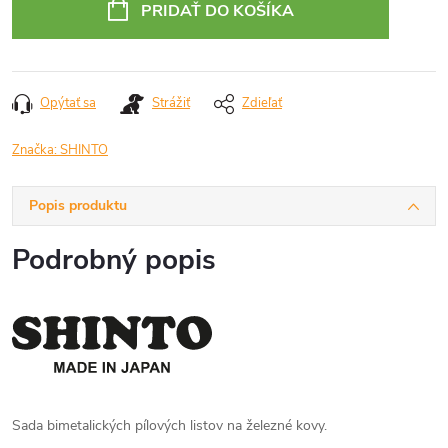
PRIDAŤ DO KOŠÍKA
Opýtať sa
Strážiť
Zdieľať
Značka:
SHINTO
Popis produktu
Podrobný popis
Sada bimetalických pílových listov na železné kovy.