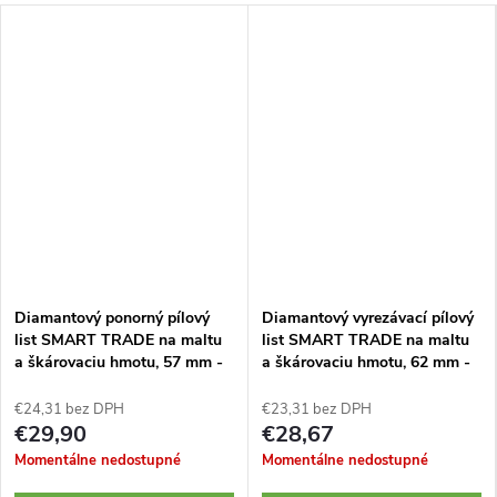
Diamantový ponorný pílový
Diamantový vyrezávací pílový
list SMART TRADE na maltu
list SMART TRADE na maltu
a škárovaciu hmotu, 57 mm -
a škárovaciu hmotu, 62 mm -
1 kus
1 kus
€24,31 bez DPH
€23,31 bez DPH
€29,90
€28,67
Momentálne nedostupné
Momentálne nedostupné