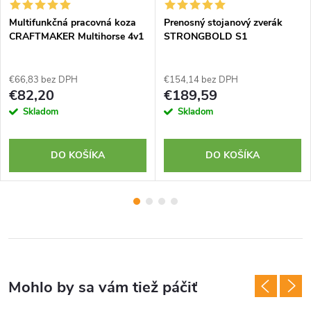
Multifunkčná pracovná koza
Prenosný stojanový zverák
CRAFTMAKER Multihorse 4v1
STRONGBOLD S1
€66,83 bez DPH
€154,14 bez DPH
€82,20
€189,59
Skladom
Skladom
DO KOŠÍKA
DO KOŠÍKA