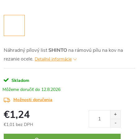
Náhradný pílový list
SHINTO
na rámovú pílu na kov na
rezanie ocele.
Detailné informácie
Skladom
12.8.2026
Možnosti doručenia
€1,24
€1,01 bez DPH
Jednotková
cena: