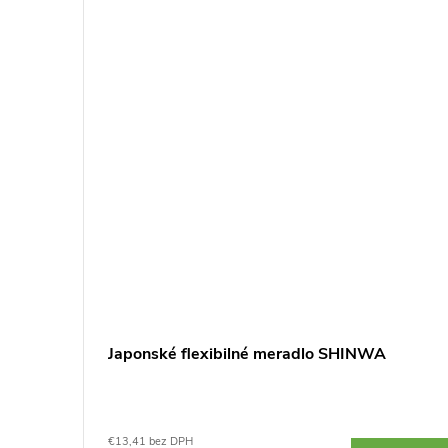
s
Japonské flexibilné meradlo SHINWA
€13,41 bez DPH