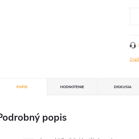
Jedn
cena
Znač
POPIS
HODNOTENIE
DISKUSIA
Podrobný popis