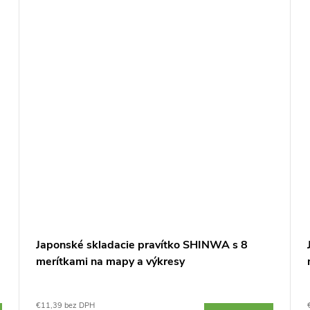
Japonské skladacie pravítko SHINWA s 8
merítkami na mapy a výkresy
€11,39 bez DPH