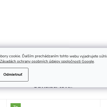
bory cookie. Ďalším prechádzaním tohto webu vyjadrujete súhla
Zásadách ochrany osobných údajov spoločnosti Google
.
Odmietnuť
Súvisiaci tovar
Tip