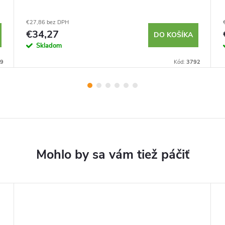
€27,86 bez DPH
€34,27
DO KOŠÍKA
Skladom
9
Kód:
3792