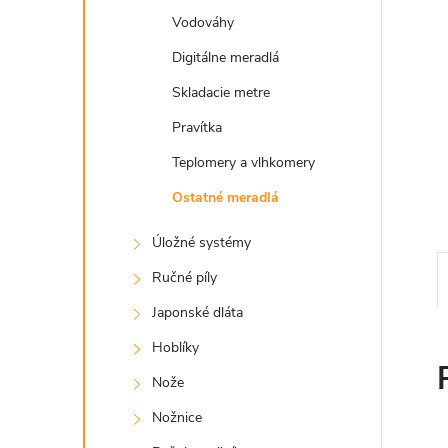
Vodováhy
Digitálne meradlá
Skladacie metre
Pravítka
Teplomery a vlhkomery
Ostatné meradlá
Úložné systémy
Ručné píly
Japonské dláta
Hoblíky
Nože
Nožnice