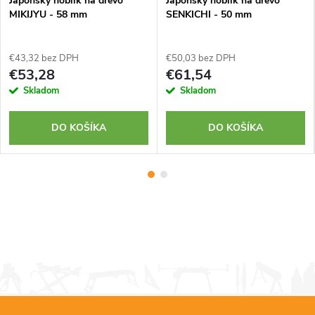
Japonský hoblík na drevo
Japonský hoblík na drevo
MIKIJYU - 58 mm
SENKICHI - 50 mm
€43,32 bez DPH
€50,03 bez DPH
€53,28
€61,54
Skladom
Skladom
DO KOŠÍKA
DO KOŠÍKA