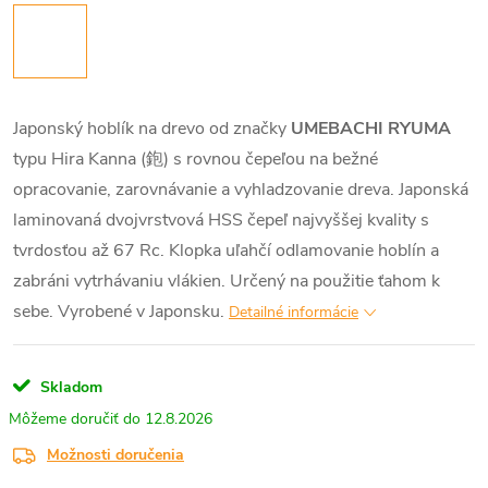
Japonský hoblík na drevo od značky
UMEBACHI RYUMA
typu Hira Kanna (鉋) s rovnou čepeľou na bežné
opracovanie, zarovnávanie a vyhladzovanie dreva. Japonská
laminovaná dvojvrstvová HSS čepeľ najvyššej kvality s
tvrdosťou až 67 Rc. Klopka uľahčí odlamovanie hoblín a
zabráni vytrhávaniu vlákien. Určený na použitie ťahom k
sebe. Vyrobené v Japonsku.
Detailné informácie
Skladom
12.8.2026
Možnosti doručenia