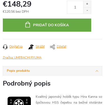
€148,29
€120,56 bez DPH
Jednotková
cena:
PRIDAŤ DO KOŠÍKA
Opýtať sa
Strážiť
Zdieľať
Značka:
UMEBACHI RYUMA
Popis produktu
Podrobný popis
Kvalitný japonský hoblík typu Hira Kanna so
špičkovou HSS čepeľou na bežné stolárske