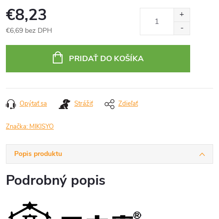
€8,23
€6,69 bez DPH
Jednotková
cena:
PRIDAŤ DO KOŠÍKA
Opýtať sa
Strážiť
Zdieľať
Značka:
MIKISYO
Popis produktu
Podrobný popis