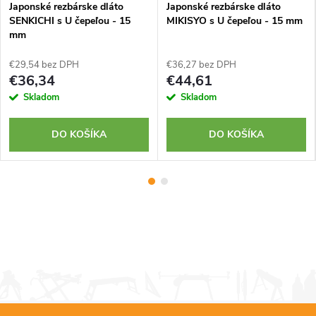
Japonské rezbárske dláto
Japonské rezbárske dláto
SENKICHI s U čepeľou - 15
MIKISYO s U čepeľou - 15 mm
mm
€29,54 bez DPH
€36,27 bez DPH
€36,34
€44,61
Skladom
Skladom
DO KOŠÍKA
DO KOŠÍKA