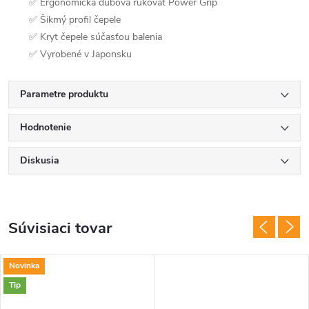
✅ Ergonomická dubová rukoväť Power Grip
✅ Šikmý profil čepele
✅ Kryt čepele súčasťou balenia
✅ Vyrobené v Japonsku
Parametre produktu
Hodnotenie
Diskusia
Súvisiaci tovar
Novinka
Tip