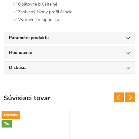
✅ Opätovne brúsiteľné
✅ Zaoblený šikmý profil čepele
✅ Vyrobené v Japonsku
Parametre produktu
Hodnotenie
Diskusia
Súvisiaci tovar
Novinka
Tip