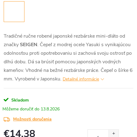
Tradičné ručne robené japonské rezbárske mini-dláto od
značky
SEIGEN
. Čepeľ z modrej ocele Yasuki s vynikajúcou
odolnosťou proti opotrebovaniu si zachová svoju ostrosť po
dlhú dobu. Dá sa brúsiť pomocou japonských vodných
kameňov. Vhodné na bežné rezbárske práce. Čepeľ o šírke 6
mm. Vyrobené v Japonsku.
Detailné informácie
Skladom
13.8.2026
Možnosti doručenia
€14,38