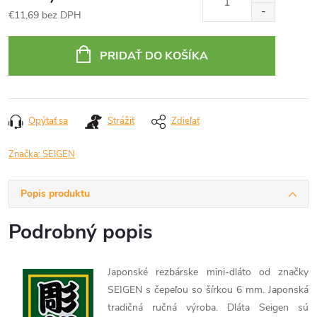
€11,69 bez DPH
Jednotková
cena:
PRIDAŤ DO KOŠÍKA
Opýtať sa
Strážiť
Zdieľať
Značka:
SEIGEN
Popis produktu
Podrobný popis
Japonské rezbárske mini-dláto od značky
SEIGEN s čepeľou so šírkou 6 mm. Japonská
tradičná ručná výroba. Dláta Seigen sú