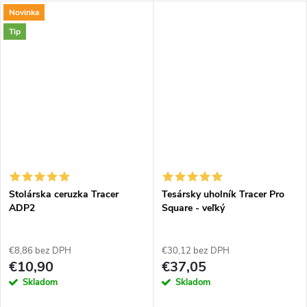
Novinka
Tip
Stolárska ceruzka Tracer
Tesársky uholník Tracer Pro
ADP2
Square - veľký
€8,86 bez DPH
€30,12 bez DPH
€10,90
€37,05
Skladom
Skladom