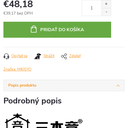
€48,18
€39,17 bez DPH
Jednotková
cena:
PRIDAŤ DO KOŠÍKA
Opýtať sa
Strážiť
Zdieľať
Značka:
MIKISYO
Popis produktu
Podrobný popis