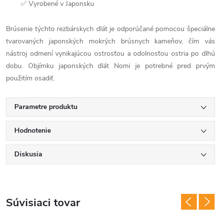
✅ Vyrobené v Japonsku
Brúsenie týchto rezbárskych dlát je odporúčané pomocou špeciálne
tvarovaných japonských mokrých brúsnych kameňov, čím vás
nástroj odmení vynikajúcou ostrosťou a odolnosťou ostria po dlhú
dobu. Objímku japonských dlát Nomi je potrebné pred prvým
použitím osadiť.
Parametre produktu
Hodnotenie
Diskusia
Súvisiaci tovar