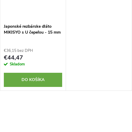
Japonské rezbárske dláto
MIKISYO s U čepeľou - 15 mm
€36,15 bez DPH
€44,47
Skladom
DO KOŠÍKA