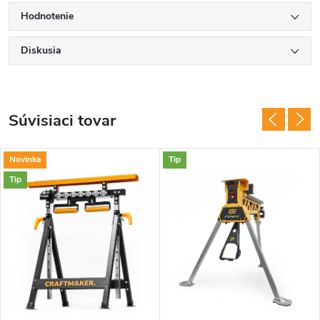
Hodnotenie
Diskusia
Súvisiaci tovar
Novinka
Tip
Tip