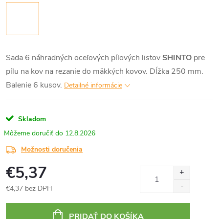
Sada 6 náhradných oceľových pílových listov
SHINTO
pre
pílu na kov na rezanie do mäkkých kovov. Dĺžka 250 mm.
Balenie 6 kusov.
Detailné informácie
Skladom
12.8.2026
Možnosti doručenia
€5,37
€4,37 bez DPH
Jednotková
cena:
PRIDAŤ DO KOŠÍKA