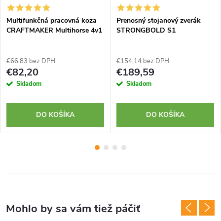
Multifunkčná pracovná koza
Prenosný stojanový zverák
CRAFTMAKER Multihorse 4v1
STRONGBOLD S1
€66,83 bez DPH
€154,14 bez DPH
€82,20
€189,59
Skladom
Skladom
DO KOŠÍKA
DO KOŠÍKA