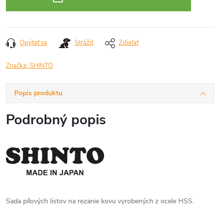
Opýtať sa
Strážiť
Zdieľať
Značka:
SHINTO
Popis produktu
Podrobný popis
Sada pílových listov na rezanie kovu vyrobených z ocele HSS.