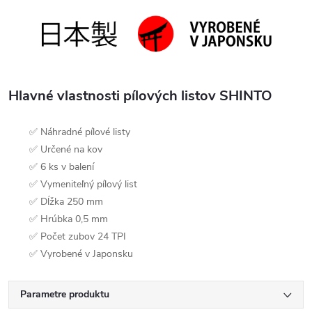
Hlavné vlastnosti pílových listov SHINTO
✅ Náhradné pílové listy
✅ Určené na kov
✅ 6 ks v balení
✅ Vymeniteľný pílový list
✅ Dĺžka 250 mm
✅ Hrúbka 0,5 mm
✅ Počet zubov 24 TPI
✅ Vyrobené v Japonsku
Parametre produktu