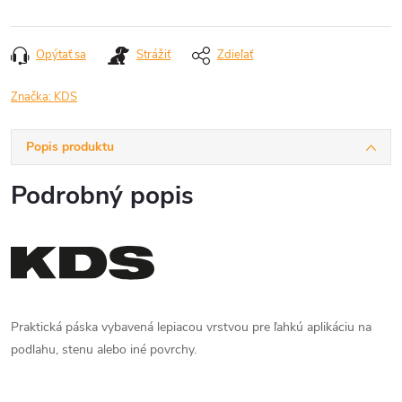
Jednotková
cena:
Opýtať sa
Strážiť
Zdieľať
Značka:
KDS
Popis produktu
Podrobný popis
Praktická páska vybavená lepiacou vrstvou pre ľahkú aplikáciu na
podlahu, stenu alebo iné povrchy.