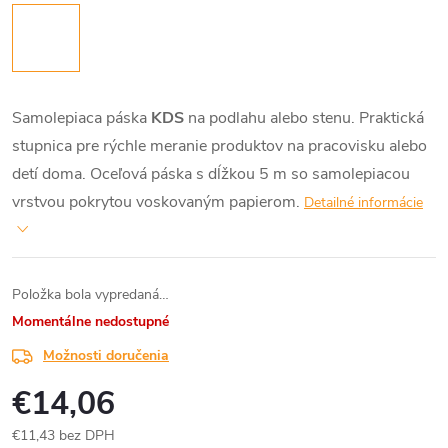
Samolepiaca páska
KDS
na podlahu alebo stenu. Praktická
stupnica pre rýchle meranie produktov na pracovisku alebo
detí doma. Oceľová páska s dĺžkou 5 m so samolepiacou
vrstvou pokrytou voskovaným papierom.
Detailné informácie
Položka bola vypredaná…
Momentálne nedostupné
Možnosti doručenia
€14,06
€11,43 bez DPH