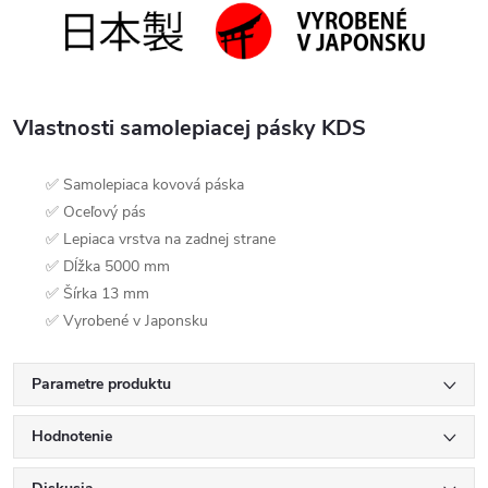
Vlastnosti samolepiacej pásky KDS
✅ Samolepiaca kovová páska
✅ Oceľový pás
✅ Lepiaca vrstva na zadnej strane
✅ Dĺžka 5000 mm
✅ Šírka 13 mm
✅ Vyrobené v Japonsku
Parametre produktu
Hodnotenie