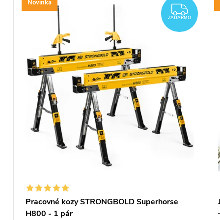
Novinka
ZAD
ZADARMO
Pracovné kozy STRONGBOLD Superhorse
H800 - 1 pár