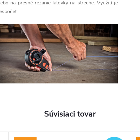
lebo na presné rezanie latovky na streche. Využití je
espočet.
Súvisiaci tovar