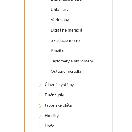
Uhlomery
Vodováhy
Digitálne meradlá
Skladacie metre
Pravítka
Teplomery a vlhkomery
Ostatné meradlá
Úložné systémy
Ručné píly
Japonské dláta
Hoblíky
Nože