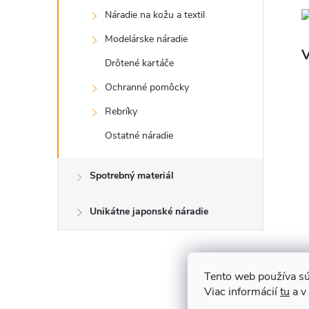
Náradie na kožu a textil
Modelárske náradie
V
Drôtené kartáče
Ochranné pomôcky
Rebríky
Ostatné náradie
Spotrebný materiál
Unikátne japonské náradie
Tento web používa sú
V
Viac informácií
tu
a v