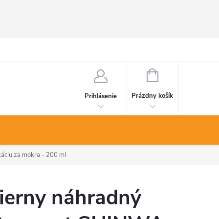
NÁKUPNÝ
KOŠÍK
Prázdny košík
Prihlásenie
áciu za mokra - 200 ml
ierny náhradný